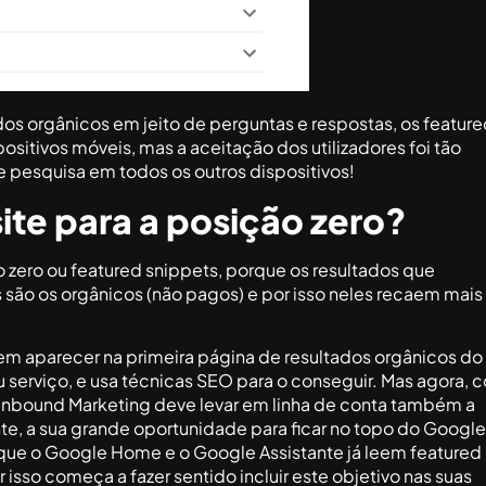
ados orgânicos em jeito de perguntas e respostas, os featur
sitivos móveis, mas a aceitação dos utilizadores foi tão
e pesquisa em todos os outros dispositivos!
ite para a posição zero?
ão zero ou featured snippets, porque os resultados que
s são os orgânicos (não pagos) e por isso neles recaem mais
m aparecer na primeira página de resultados orgânicos do
serviço, e usa técnicas SEO para o conseguir. Mas agora, 
 Inbound Marketing deve levar em linha de conta também a
te, a sua grande oportunidade para ficar no topo do Google
e que o Google Home e o Google Assistante já leem featured
sso começa a fazer sentido incluir este objetivo nas suas