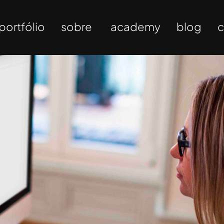
portfólio
sobre
academy
blog
c