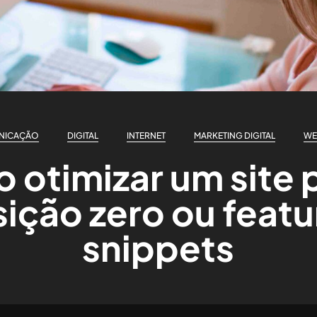
NICAÇÃO
DIGITAL
INTERNET
MARKETING DIGITAL
WE
otimizar um site 
ição zero ou feat
snippets