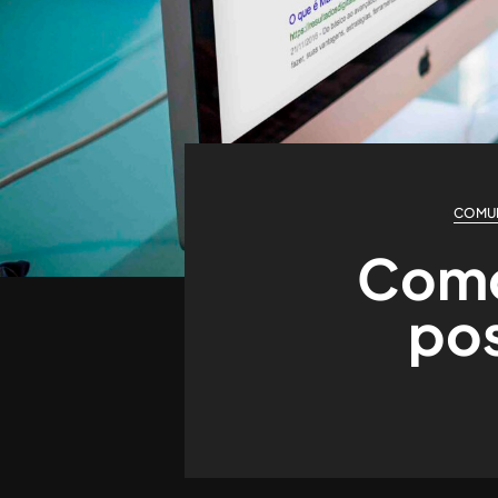
COMU
Como 
pos