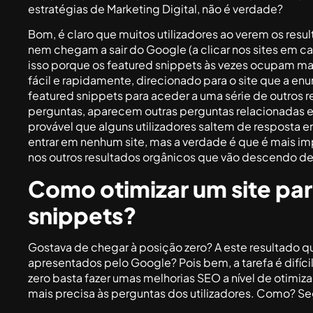
estratégias de Marketing Digital, não é verdade?
Bom, é claro que muitos utilizadores ao verem os resul
nem chegam a sair do Google (a clicar nos sites em c
isso porque os featured snippets às vezes ocupam mai
fácil e rapidamente, direcionado para o site que a enu
featured snippets para aceder a uma série de outros res
perguntas, aparecem outras perguntas relacionadas e 
provável que alguns utilizadores saltem de resposta
entrar em nenhum site, mas a verdade é que é mais im
nos outros resultados orgânicos que vão descendo de
Como otimizar um site par
snippets?
Gostava de chegar à posição zero? A este resultado q
apresentados pelo Google? Pois bem, a tarefa é difícil
zero basta fazer umas melhorias SEO a nível de otim
mais precisa às perguntas dos utilizadores. Como? Se