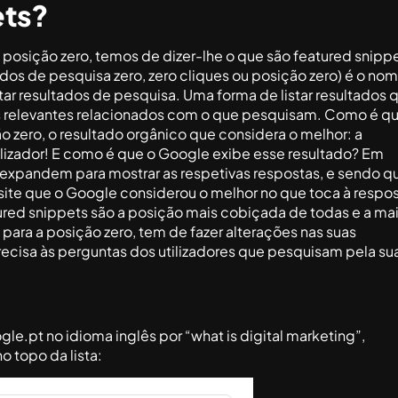
ets?
 posição zero, temos de dizer-lhe o que são featured snipp
os de pesquisa zero, zero cliques ou posição zero) é o no
ar resultados de pesquisa. Uma forma de listar resultados 
os relevantes relacionados com o que pesquisam. Como é q
o zero, o resultado orgânico que considera o melhor: a
ilizador! E como é que o Google exibe esse resultado? Em
 expandem para mostrar as respetivas respostas, e sendo q
 site que o Google considerou o melhor no que toca à respo
atured snippets são a posição mais cobiçada de todas e a ma
te para a posição zero, tem de fazer alterações nas suas
ecisa às perguntas dos utilizadores que pesquisam pela su
e.pt no idioma inglês por “what is digital marketing”,
 topo da lista: