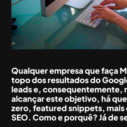
Qualquer empresa que faça Ma
topo dos resultados do Google
leads e, consequentemente, n
alcançar este objetivo, há que
zero, featured snippets, mais 
SEO. Como e porquê? Já de s