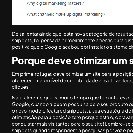
De salientar ainda que, esta nova categoria de result
snippets, foi pensada primeiramente apenas para dispo
positiva que o Google acabou por instalar o sistema d
Porque deve otimizar um s
Em primeiro lugar, deve otimizar um site para a posiç
oferecem maior nível de credibilidade aos utilizadore
cliques.
Naturalmente que há muito tempo que tem interesse e
Google, quando alguém pesquisa pelo seu produto ou 
o novo modelo featured snippets, a sua estratégia de
otimização para a posição zero porque esta é, doravan
conquistar mais visitantes para o seu site! Lembre-s
snippets quando respondem a pesquisas por voz e por i