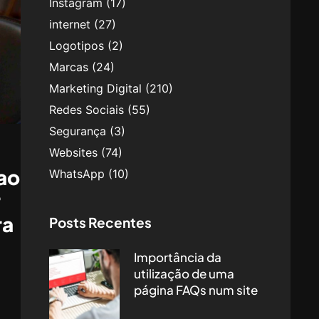
Instagram
(17)
internet
(27)
Logotipos
(2)
Marcas
(24)
Marketing Digital
(210)
Redes Sociais
(55)
Segurança
(3)
Websites
(74)
ao
WhatsApp
(10)
r
ra
Posts Recentes
Importância da
utilização de uma
página FAQs num site