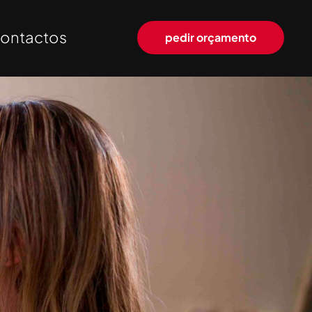
ontactos
pedir orçamento