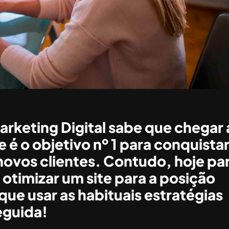
rketing Digital sabe que chegar 
 é o objetivo nº 1 para conquista
ovos clientes. Contudo, hoje pa
 otimizar um site para a posição
que usar as habituais estratégias
eguida!