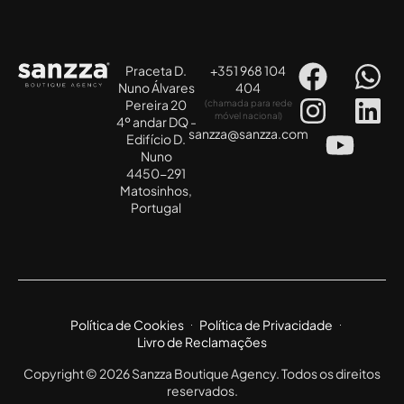
Praceta D.
+351 968 104
Nuno Álvares
404
Pereira 20
(chamada para rede
móvel nacional)
4º andar DQ -
sanzza@sanzza.com
Edifício D.
Nuno
4450-291
Matosinhos,
Portugal
Política de Cookies
Política de Privacidade
Livro de Reclamações
Copyright © 2026 Sanzza Boutique Agency. Todos os direitos
reservados.