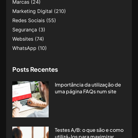
Marcas
(24)
Marketing Digital
(210)
Redes Sociais
(55)
Segurança
(3)
Websites
(74)
WhatsApp
(10)
Posts Recentes
Importância da utilização de
uma página FAQs num site
Testes A/B: o que são e como
utilizá-los para maximizar