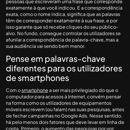
pessoas que escreveram uma frase que corresponde
exatamente à que você indicou. E a correspondência
exata, como o nome indica, significa que as palavras
têm de corresponder exatamente à sua frase, e por
isso garante que só recebe cliques do seu público-
alvo. No fundo, consegue controlar os utilizadores se
afunilar a correspondência de palavra-chave, mas a
sua audiência vai sendo bem menor.
Pense em palavras-chave
diferentes para os utilizadores
de smartphones
Com o
smartphone
a ser mais privilegiado do que o
computador para acessos à Internet, convém pensar
na forma como os utilizadores de equipamentos
móveis escrevem (ou falam) nas suas pesquisas, antes
de fechar campanhas no Google Ads. Nesse sentido,
há pelo menos dois fatores que deve levar em linha de
conta. Primeiro, o aumento das pesquisas por voz