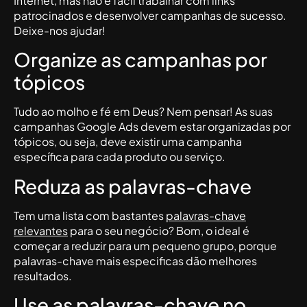
Internet, mas não é fácil trabalhar com links
patrocinados e desenvolver campanhas de sucesso.
Deixe-nos ajudar!
Organize as campanhas por
tópicos
Tudo ao molho e fé em Deus? Nem pensar! As suas
campanhas Google Ads devem estar organizadas por
tópicos, ou seja, deve existir uma campanha
específica para cada produto ou serviço.
Reduza as palavras-chave
Tem uma lista com bastantes
palavras-chave
relevantes
para o seu negócio? Bom, o ideal é
começar a reduzir para um pequeno grupo, porque
palavras-chave mais especificas dão melhores
resultados.
Use as palavras-chave no