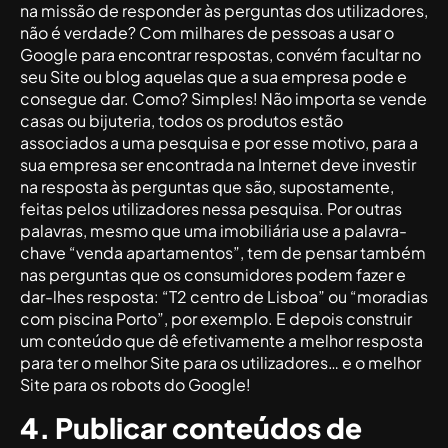
na missão de responder às perguntas dos utilizadores,
não é verdade? Com milhares de pessoas a usar o
Google para encontrar respostas, convém facultar no
seu Site ou blog aquelas que a sua empresa pode e
consegue dar. Como? Simples! Não importa se vende
casas ou bijuteria, todos os produtos estão
associados a uma pesquisa e por esse motivo, para a
sua empresa ser encontrada na Internet deve investir
na resposta às perguntas que são, supostamente,
feitas pelos utilizadores nessa pesquisa. Por outras
palavras, mesmo que uma imobiliária use a palavra-
chave “venda apartamentos”, tem de pensar também
nas perguntas que os consumidores podem fazer e
dar-lhes resposta: “T2 centro de Lisboa” ou “moradias
com piscina Porto”, por exemplo. E depois construir
um conteúdo que dê efetivamente a melhor resposta
para ter o melhor Site para os utilizadores… e o melhor
Site para os robots do Google!
4. Publicar conteúdos de