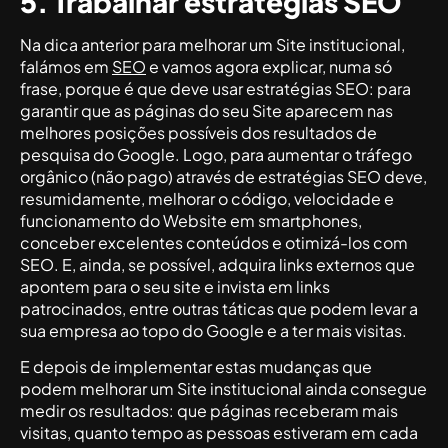
5. Trabalhar estratégias SEO
Na dica anterior para melhorar um Site institucional,
falámos em
SEO
e vamos agora explicar, numa só
frase, porque é que deve usar estratégias SEO: para
garantir que as páginas do seu Site aparecem nas
melhores posições possíveis dos resultados de
pesquisa do Google. Logo, para aumentar o tráfego
orgânico (não pago) através de estratégias SEO deve,
resumidamente, melhorar o código, velocidade e
funcionamento do Website em smartphones,
conceber excelentes conteúdos e otimizá-los com
SEO. E, ainda, se possível, adquira links externos que
apontem para o seu site e invista em links
patrocinados, entre outras táticas que podem levar a
sua empresa ao topo do Google e a ter mais visitas.
E depois de implementar estas mudanças que
podem melhorar um Site institucional ainda consegue
medir os resultados: que páginas receberam mais
visitas, quanto tempo as pessoas estiveram em cada