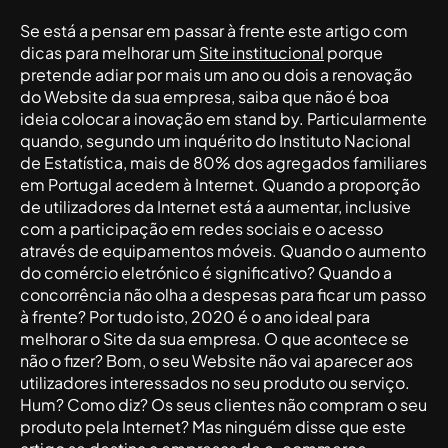
Se está a pensar em passar à frente este artigo com
dicas para melhorar um
Site institucional
porque
pretende adiar por mais um ano ou dois a renovação
do Website da sua empresa, saiba que não é boa
ideia colocar a inovação em stand by. Particularmente
quando, segundo um inquérito do Instituto Nacional
de Estatística, mais de 80% dos agregados familiares
em Portugal acedem à Internet. Quando a proporção
de utilizadores da Internet está a aumentar, inclusive
com a participação em redes sociais e o acesso
através de equipamentos móveis. Quando o aumento
do comércio eletrónico é significativo? Quando a
concorrência não olha a despesas para ficar um passo
à frente? Por tudo isto, 2020 é o ano ideal para
melhorar o Site da sua empresa. O que acontece se
não o fizer? Bom, o seu Website não vai aparecer aos
utilizadores interessados no seu produto ou serviço.
Hum? Como diz? Os seus clientes não compram o seu
produto pela Internet? Mas ninguém disse que este