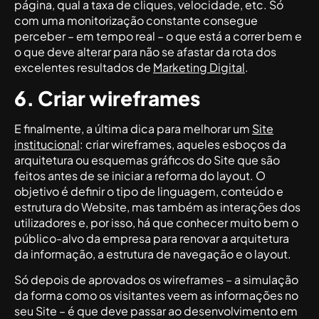
página, qual a taxa de cliques, velocidade, etc. Só
com uma monitorização constante consegue
perceber – em tempo real – o que está a correr bem e
o que deve alterar para não se afastar da rota dos
excelentes resultados de
Marketing Digital
.
6. Criar wireframes
E finalmente, a última dica para melhorar um
Site
institucional
: criar wireframes, aqueles esboços da
arquitetura ou esquemas gráficos do Site que são
feitos antes de se iniciar a reforma do layout. O
objetivo é definir o tipo de linguagem, conteúdo e
estrutura do Website, mas também as interações dos
utilizadores e, por isso, há que conhecer muito bem o
público-alvo da empresa para renovar a arquitetura
da informação, a estrutura de navegação e o layout.
Só depois de aprovados os wireframes – a simulação
da forma como os visitantes veem as informações no
seu Site – é que deve passar ao desenvolvimento em