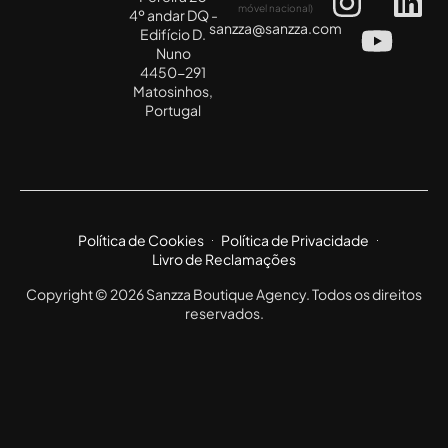
móvel nacional)
4º andar DQ -
sanzza@sanzza.com
Edifício D.
Nuno
4450-291
Matosinhos,
Portugal
Política de Cookies
Política de Privacidade
Livro de Reclamações
Copyright © 2026 Sanzza Boutique Agency. Todos os direitos
reservados.