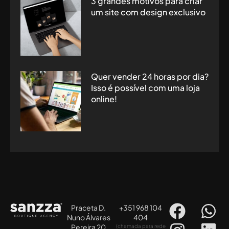
3 grandes motivos para criar
um site com design exclusivo
Quer vender 24 horas por dia?
Isso é possível com uma loja
online!
Praceta D.
+351 968 104
Nuno Álvares
404
Pereira 20
(chamada para rede