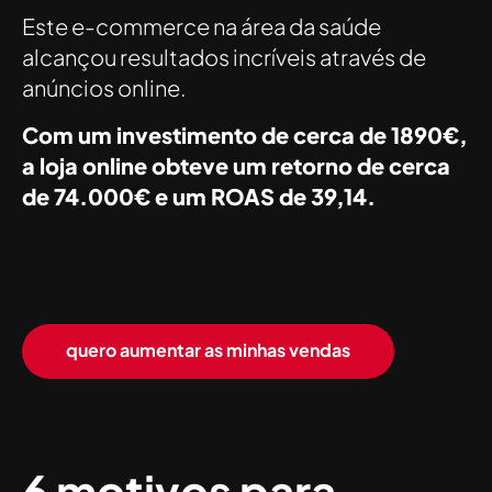
Este e-commerce na área da saúde
alcançou resultados incríveis através de
anúncios online.
Com um investimento de cerca de 1890€,
a loja online obteve um retorno de cerca
de 74.000€ e um ROAS de 39,14.
quero aumentar as minhas vendas
6 motivos para