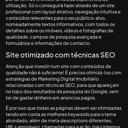
utilização. Só o conseguirá fazer através de um site
profissional com layout atrativo, navegação intuitiva e
conteúdos relevantes para o seu público-alvo,
nomeadamente textos informativos, com todos os
detalhes sobre os imóveis, vídeos e fotografias de
qualidade, campos de pesquisa avançada e
formulários e informações de contacto.
Site otimizado com técnicas SEO
Atenção que investir num site com conteúdos de
qualidade não é suficiente! É preciso otimizá-los com
estratégias de Marketing Digital Imobiliário
relacionadas com técnicas SEO, para que apareçam
no topo dos resultados de pesquisa do Google, sem
ter de gastar dinheiro em anúncios pagos.
É por isso que todas as páginas devem ser otimizadas
tendo em conta as melhores keywords para o tema
abordado, além de meta descriptions diferentes,
URLs amigáveis, chamadas para a ação, links internos