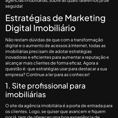
agências imobiliárias, sobre as quais falaremos já de
seguida!
Estratégias de Marketing
Digital Imobiliário
Não restam dúvidas de que com a transformação
digital e o aumento de acessos à Internet, todas as
imobiliárias precisam de adotar estratégias
inovadoras e eficientes para aumentar a reputação e
alcançar mais clientes de forma eficaz. Agora a
questão é: que estratégias usar para destacar a sua
empresa? Continue a ler para as conhecer!
1. Site profissional para
imobiliárias
O site da agência imobiliária é a porta de entrada para
os clientes. Logo, se quiser que avancem e fiquem
por lá, tem de oferecer uma boa experiência de