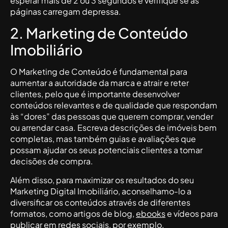
esperar mais de 2 ou 3 segundos e verifique se as
páginas carregam depressa.
2. Marketing de Conteúdo
Imobiliário
O Marketing de Conteúdo é fundamental para
aumentar a autoridade da marca e atrair e reter
clientes, pelo que é importante desenvolver
conteúdos relevantes e de qualidade que respondam
às “dores” das pessoas que querem comprar, vender
ou arrendar casa. Escreva descrições de imóveis bem
completas, mas também guias e avaliações que
possam ajudar os seus potenciais clientes a tomar
decisões de compra.
Além disso, para maximizar os resultados do seu
Marketing Digital Imobiliário, aconselhamo-lo a
diversificar os conteúdos através de diferentes
formatos, como artigos de blog,
ebooks
e vídeos para
publicar em redes sociais, por exemplo.