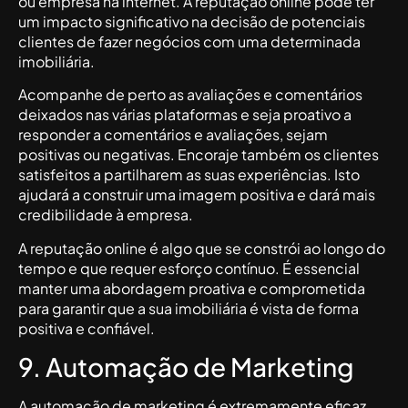
ou empresa na internet. A reputação online pode ter
um impacto significativo na decisão de potenciais
clientes de fazer negócios com uma determinada
imobiliária.
Acompanhe de perto as avaliações e comentários
deixados nas várias plataformas e seja proativo a
responder a comentários e avaliações, sejam
positivas ou negativas. Encoraje também os clientes
satisfeitos a partilharem as suas experiências. Isto
ajudará a construir uma imagem positiva e dará mais
credibilidade à empresa.
A reputação online é algo que se constrói ao longo do
tempo e que requer esforço contínuo. É essencial
manter uma abordagem proativa e comprometida
para garantir que a sua imobiliária é vista de forma
positiva e confiável.
9. Automação de Marketing
A automação de marketing é extremamente eficaz