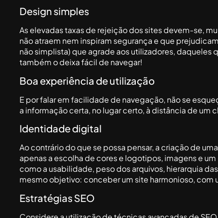
Design simples
As elevadas taxas de rejeição dos sites devem-se, mu
não atraem nem inspiram segurança e que prejudicam a
não simplista) que agrade aos utilizadores, daqueles 
também o deixa fácil de navegar!
Boa experiência de utilização
E por falar em facilidade de navegação, não se esqueça q
a informação certa, no lugar certo, à distância de um c
Identidade digital
Ao contrário do que se possa pensar, a criação de uma 
apenas a escolha de cores e logotipos, imagens e um o
como a usabilidade, peso dos arquivos, hierarquia da
mesmo objetivo: conceber um site harmonioso, com um
Estratégias SEO
Considere a utilização de técnicas avançadas de SEO (