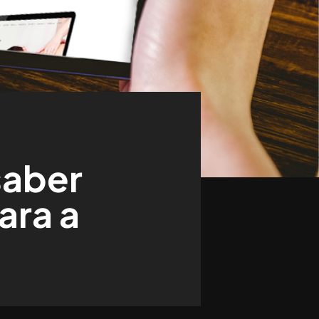
saber
ara a