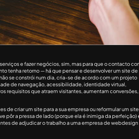
e serviços e fazer negócios, sim, mas para que o contacto c
nto tenha retorno — há que pensar e desenvolver um site de
 não se constrói num dia, cria-se de acordo com um projeto
ade de navegação, acessibilidade, identidade virtual,
s requisitos que atraem visitantes, aumentam conversões,
es de criar um site para a sua empresa ou reformular um site
ve pôr a pressa de lado (porque ela é inimiga da perfeição) 
 antes de adjudicar o trabalho a uma empresa de webdesign