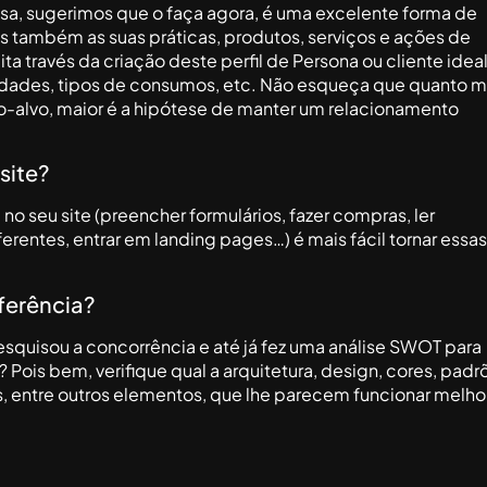
sa, sugerimos que o faça agora, é uma excelente forma de
mas também as suas práticas, produtos, serviços e ações de
 través da criação deste perfil de Persona ou cliente ideal
essidades, tipos de consumos, etc. Não esqueça que quanto m
o-alvo, maior é a hipótese de manter um relacionamento
site?
o seu site (preencher formulários, fazer compras, ler
erentes, entrar em landing pages…) é mais fácil tornar essas
eferência?
squisou a concorrência e até já fez uma análise SWOT para
 Pois bem, verifique qual a arquitetura, design, cores, padr
s, entre outros elementos, que lhe parecem funcionar melhor