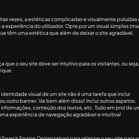
itas vezes, a estéticas complicadas e visualmente poluídas
 experiência do utilizador. Opte por um visual simples (ma
que têm uma estética que além de deixar o site agradável,
ue o seu site deve ser intuitivo para os visitantes, ou seja,
lique.
identidade visual de um site não é uma tarefa que inclui
u outro banner. Vai bem além disso! Inclui outros aspetos,
s informações, conteúdo dos textos, etc. Tudo em prol de u
a experiência de navegação agradável e intuitiva!
Search Engine Optimization) para otimizar o seu site para o