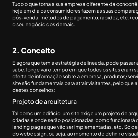
Tudo o que torna a sua empresa diferente da concorrênc
hoje em dia os consumidores fazem as suas comparaçõ
pós-venda, métodos de pagamento, rapidez, etc.) con
o seu negócio dos demais.
2. Conceito
E agora que tem a estratégia delineada, pode passar a
sabe, longe vai o tempo em que todos os sites eram 
oferta de informação sobre a empresa, produtos/servi
site são fundamentais para atrair visitantes, pelo que 
destes conselhos:
Projeto de arquitetura
Tal como um edifício, um site exige um projeto de arq
criadas e onde serão posicionadas, como funcionará o
landing pages que vão ser implementadas, etc. Só dep
do webdesign, ou seja, ao momento de definir o visual 