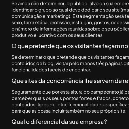
Se ainda não determinou o público-alvo da sua empre
identificar o grupo ao qual deve dedicar o seu site (
comunicação e marketing). Esta segmentação será feita
sexo, faixa etária, profissão, instrução, gostos, nec
o número de informações reunidas sobre o seu públic
produtivo e lucrativo com os seus clientes.
O que pretende que os visitantes façam no 
Se determinar o que pretende que os visitantes façam n
conteúdos de blog, visitar pelo menos três páginas dif
funcionalidades fáceis de encontrar.
Que sites da concorrência lhe servem de r
Seguramente que por esta altura do campeonato já pe
perceber quais os seus pontos fortes e fracos, correto?
conteúdos, tipos de letra, funcionalidades específica
para que as possa incluir também no seu próprio site.
Qual o diferencial da sua empresa?