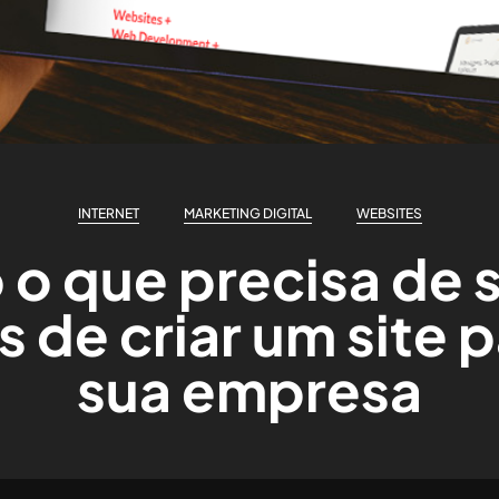
INTERNET
MARKETING DIGITAL
WEBSITES
 o que precisa de 
s de criar um site p
sua empresa