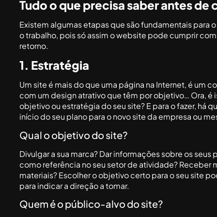
Tudo o que precisa saber antes de c
Existem algumas etapas que são fundamentais para o 
o trabalho, pois só assim o website pode cumprir com 
retorno.
1. Estratégia
Um site é mais do que uma página na Internet, é um co
com um design atrativo que têm por objetivo… Ora, é 
objetivo ou estratégia do seu site? E para o fazer, h
início do seu plano para o novo site da empresa ou mes
Qual o objetivo do site?
Divulgar a sua marca? Dar informações sobre os seus p
como referência no seu setor de atividade? Recebe
materiais? Escolher o objetivo certo para o seu site p
para indicar a direção a tomar.
Quem é o público-alvo do site?