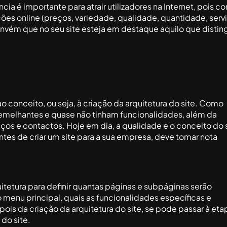
ia é importante para atrair utilizadores na Internet, pois c
es online (preços, variedade, qualidade, quantidade, serv
vém que no seu site esteja em destaque aquilo que distin
o conceito, ou seja, à criação da arquitetura do site. Como
semelhantes e quase não tinham funcionalidades, além da
ços e contactos. Hoje em dia, a qualidade e o conceito do 
antes de criar um site para a sua empresa, deve tomar nota
uitetura para definir quantas páginas e subpáginas serão
 menu principal, quais as funcionalidades específicas e
ois da criação da arquitetura do site, se pode passar à eta
do site.