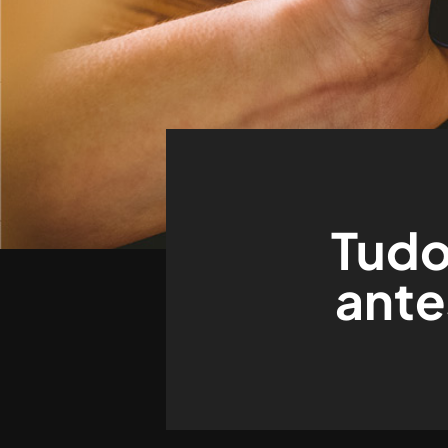
Tudo
ante