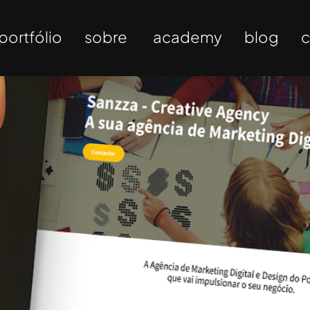
portfólio
sobre
academy
blog
c