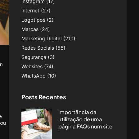
Instagram
(17)
internet
(27)
Logotipos
(2)
Marcas
(24)
Marketing Digital
(210)
Redes Sociais
(55)
Segurança
(3)
om
Websites
(74)
WhatsApp
(10)
Posts Recentes
Importância da
e
utilização de uma
 ou
página FAQs num site