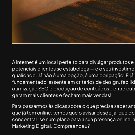
A Internet é um local perfeito para divulgar produtos 
potenciais clientes se estabeleça — e o seu investime
qualidade. Já não é uma opção, é uma obrigação! E já
fundamentado, assente em critérios de design, facilid
otimização SEO e produção de conteúdos… entre outro
geram mais clientes e fecham mais vendas!
Para passarmos às dicas sobre o que precisa saber ant
que já tem online, temos que o avisar desde já, que de
concentrar-se num plano para a sua presença online,
Marketing Digital. Compreendeu?