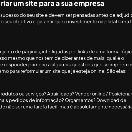
riar um site para a sua empresa
sucesso do seu site e devem ser pensadas antes de adjudi
o seu objetivo e garantir que o investimento na plataforma
njunto de páginas, interligadas por links de uma forma lógic
isso mesmo que nos tem de dizer antes de mais: qual é o
á que responder primeiro a algumas questões que se impõem 
mo para reformular um site que já esteja online. São elas:
rodutos ou serviços? Atrair leads? Vender online? Posiciona
r mais pedidos de informação? Orçamentos? Download de
ode não ser uma tarefa fácil, mas é absolutamente necessári