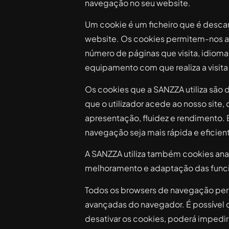
navegação no seu website.
Um cookie é um ficheiro que é desc
website. Os cookies permitem-nos a
número de páginas que visita, idioma 
equipamento com que realiza a visita
Os cookies que a SANZZA utiliza são 
que o utilizador acede ao nosso si
apresentação, fluidez e rendimento.
navegação seja mais rápida e eficie
A SANZZA utiliza também cookies anal
melhoramento e adaptação das funci
Todos os browsers de navegação permi
avançadas do navegador. É possível c
desativar os cookies, poderá impedi