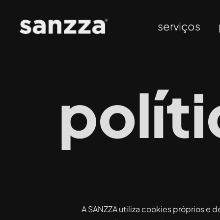
serviços
polít
A SANZZA utiliza cookies próprios e d