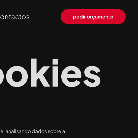
ontactos
pedir orçamento
ookies
ine, analisando dados sobre a