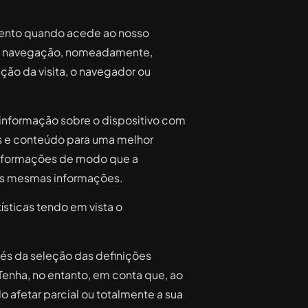
mento quando acede ao nosso
 de navegação, nomeadamente,
ação da visita, o navegador ou
 informação sobre o dispositivo com
s e conteúdo para uma melhor
 informações de modo que a
 as mesmas informações.
ísticas tendo em vista o
vés da seleção das definições
Tenha, no entanto, em conta que, ao
afetar parcial ou totalmente a sua