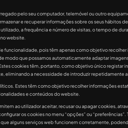
arregado pelo seu computador, telemóvel ou outro equipa
rmazenar e recuperar informações sobre os seus hábitos
utilizado, a frequência e número de visitas, o tempo de dur
 no website.
de funcionalidade, pois têm apenas como objetivo recolher
te, de modo que possamos automaticamente adaptar imagen
 Estes cookies têm, portanto, como objetivo único registar
nte, eliminando a necessidade de introduzir repetidamente
íticos. Estes têm como objetivo recolher informações estat
onalidades e conteúdos do website.
tem ao utilizador aceitar, recusar ou apagar cookies, atra
onfigurar os cookies no menu “opções” ou “preferências”. 
r que alguns serviços web funcionem corretamente, podendo 