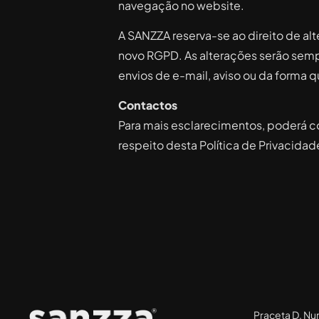
navegação no website.
A SANZZA reserva-se ao direito de al
novo RGPD. As alterações serão sempr
envios de e-mail, aviso ou da forma q
Contactos
Para mais esclarecimentos, poderá con
respeito desta Política de Privacidad
Praceta D. Nu