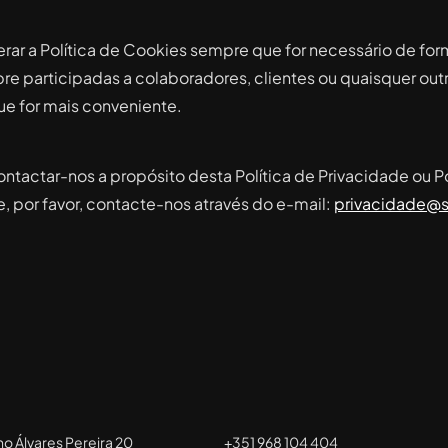
terar a Política de Cookies sempre que for necessário de f
e participadas a colaboradores, clientes ou quaisquer outr
ue for mais conveniente.
tactar-nos a propósito desta Política de Privacidade ou Pol
e, por favor, contacte-nos através do e-mail:
privacidade@
no Álvares Pereira 20
+351 968 104 404