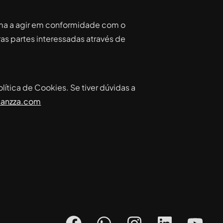
orma a agir em conformidade com o
as partes interessadas através de
ítica de Cookies. Se tiver dúvidas a
sanzza.com