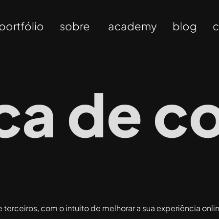
portfólio
sobre
academy
blog
c
ica de c
e terceiros, com o intuito de melhorar a sua experiência onl