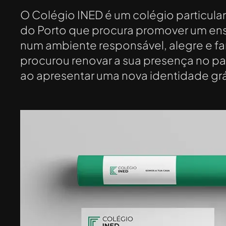
O Colégio INED é um colégio particular 
do Porto que procura promover um ens
num ambiente responsável, alegre e fam
procurou renovar a sua presença no p
ao apresentar uma nova identidade grá