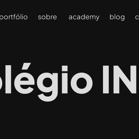
portfólio
sobre
academy
blog
c
légio I