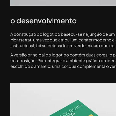
o desenvolvimento
A construção do logotipo baseou-se na junção de um íc
Montserrat, uma vez que atribui um caráter moderno e 
institucional, foi selecionado um verde escuro que c
A versão principal do logotipo contém duas cores: o pr
composição. Para integrar o ambiente gráfico da iden
escolhido o amarelo, uma cor que complementa o verd