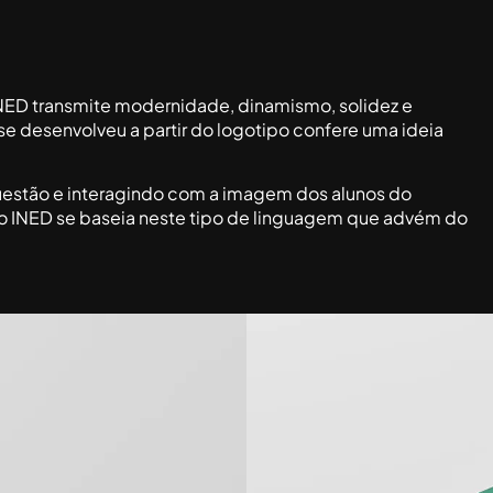
NED transmite modernidade, dinamismo, solidez e
se desenvolveu a partir do logotipo confere uma ideia
uestão e interagindo com a imagem dos alunos do
 do INED se baseia neste tipo de linguagem que advém do