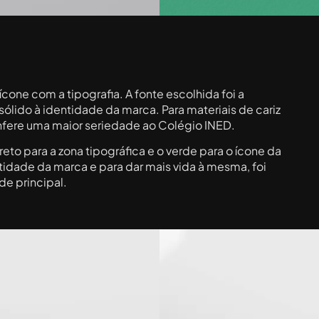
one com a tipografia. A fonte escolhida foi a
sólido à identidade da marca. Para materiais de cariz
onfere uma maior seriedade ao Colégio INED.
eto para a zona tipográfica e o verde para o ícone da
tidade da marca e para dar mais vida à mesma, foi
e principal.