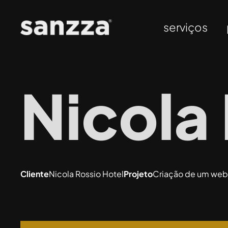
serviços
Nicola
Cliente
Nicola Rossio Hotel
Projeto
Criação de um web