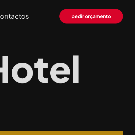
ontactos
pedir orçamento
Hotel