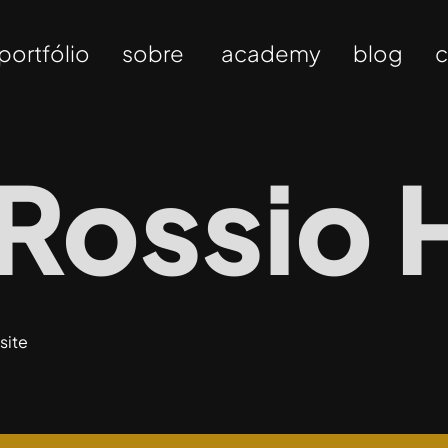
portfólio
sobre
academy
blog
c
 Rossio 
site