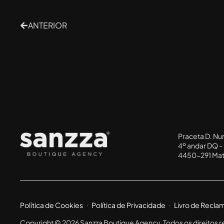
ANTERIOR
Praceta D. Nu
4º andar DQ - 
4450-291 Mat
Política de Cookies
Política de Privacidade
Livro de Recl
Copyright © 2026 Sanzza Boutique Agency. Todos os direitos 