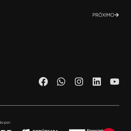
PRÓXIMO
do por: