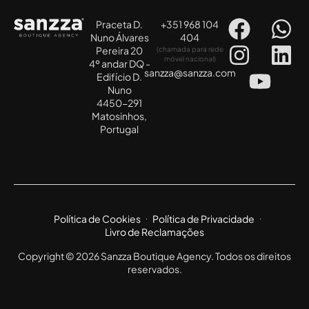
Praceta D.
+351 968 104
Nuno Álvares
404
Pereira 20
(chamada para rede
móvel nacional)
4º andar DQ -
sanzza@sanzza.com
Edifício D.
Nuno
4450-291
Matosinhos,
Portugal
Política de Cookies
Política de Privacidade
Livro de Reclamações
Copyright © 2026 Sanzza Boutique Agency. Todos os direitos
reservados.