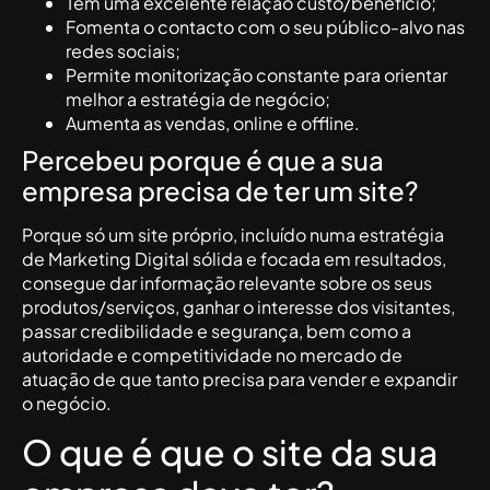
Tem uma excelente relação custo/benefício;
Fomenta o contacto com o seu público-alvo nas
redes sociais;
Permite monitorização constante para orientar
melhor a estratégia de negócio;
Aumenta as vendas, online e offline.
Percebeu porque é que a sua
empresa precisa de ter um site?
Porque só um site próprio, incluído numa estratégia
de Marketing Digital sólida e focada em resultados,
consegue dar informação relevante sobre os seus
produtos/serviços, ganhar o interesse dos visitantes,
passar credibilidade e segurança, bem como a
autoridade e competitividade no mercado de
atuação de que tanto precisa para vender e expandir
o negócio.
O que é que o site da sua