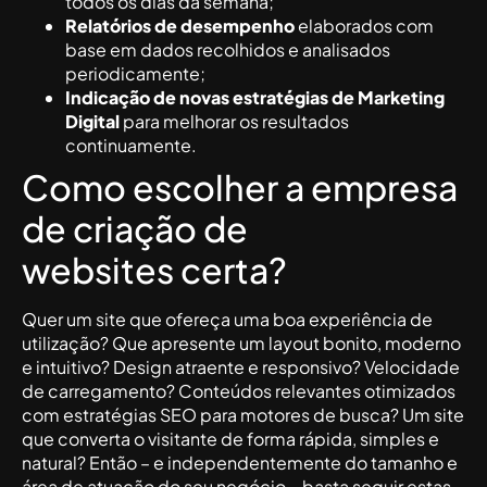
todos os dias da semana;
Relatórios de desempenho
elaborados com
base em dados recolhidos e analisados
periodicamente;
Indicação de novas estratégias de Marketing
Digital
para melhorar os resultados
continuamente.
Como escolher a empresa
de criação de
websites certa?
Quer um site que ofereça uma boa experiência de
utilização? Que apresente um layout bonito, moderno
e intuitivo? Design atraente e responsivo? Velocidade
de carregamento? Conteúdos relevantes otimizados
com estratégias SEO para motores de busca? Um site
que converta o visitante de forma rápida, simples e
natural? Então – e independentemente do tamanho e
área de atuação do seu negócio – basta seguir estas