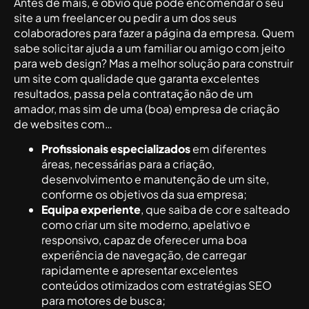
Antes de mais, é óbvio que pode encomendar o seu
site a um freelancer ou pedir a um dos seus
colaboradores para fazer a página da empresa. Quem
sabe solicitar ajuda a um familiar ou amigo com jeito
para web design? Mas a melhor solução para construir
um site com qualidade que garanta excelentes
resultados, passa pela contratação não de um
amador, mas sim de uma (boa) empresa de criação
de websites com…
Profissionais especializados
em diferentes
áreas, necessárias para a criação,
desenvolvimento e manutenção de um site,
conforme os objetivos da sua empresa;
Equipa experiente
, que saiba de cor e salteado
como criar um site moderno, apelativo e
responsivo, capaz de oferecer uma boa
experiência de navegação, de carregar
rapidamente e apresentar excelentes
conteúdos otimizados com estratégias SEO
para motores de busca;