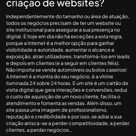
criação de websites?
Independentemente do tamanho ou área de atuação,
todos os negócios precisam de ter um website ou
site institucional para assegurar a sua presença no
digital. E hoje em dia não há exceções a esta regra,
porque a Internet é a melhor opção para ganhar
visibilidade e autoridade, aumentar o alcance e
exposição, atrair utilizadores, transformá-los em leads
e depois em clientes (e a seguir em clientes fiéis).
Não importa se vende automóveis ou bolos caseiros!
A Internet é a montra do seu negócio, é a vitrine
iluminada 24 sobre 24 horas. E um site é um cartão de
visita digital que gera interações e conversões, reduz
o custo de aquisição de um novo cliente, facilita o
atendimento e fomenta as vendas. Além disso, um
site passa uma imagem de profissionalismo,
reputação e credibilidade e por isso, se adiar a sua
criação arrisca-se a perder competitividade, a perder
clientes, a perder negócios…