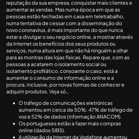
reputação da sua empresa, conquistar mais clientes e
aumentar as vendas. Mas numa época em que as
pessoas estão fechadas em casa em teletrabalho,
numa tentativa de cessar com a disseminação do
novo coronavírus, é mais importante do que nunca
estar a divulgar o seu negócio online, a mostrar através
da Internet os benefícios dos seus produtos ou
serviços, numa altura em que não há ninguém a olhar
para as montras das lojas físicas. Repare que, com as
pessoas a acatarem o isolamento social ou
isolamento profilático, consoante o caso, está a
aumentar o consumo de informação online e a
procura, inclusive, por novas formas de conhecer e
adquirir produtos. Veja só…
O tráfego de comunicações eletrónicas
aumentou em cerca de 50%: 47% de tráfego de
voz e 52% de dados (informação ANACOM).
Os portugueses estão a fazer mais compras
online (dados SIBS).
A utilização da Internet da Vodafone aumentou