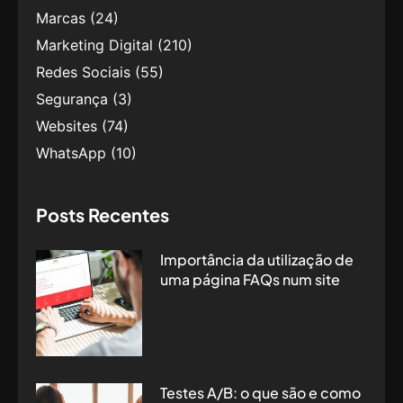
Marcas
(24)
Marketing Digital
(210)
Redes Sociais
(55)
Segurança
(3)
Websites
(74)
WhatsApp
(10)
Posts Recentes
Importância da utilização de
uma página FAQs num site
Testes A/B: o que são e como