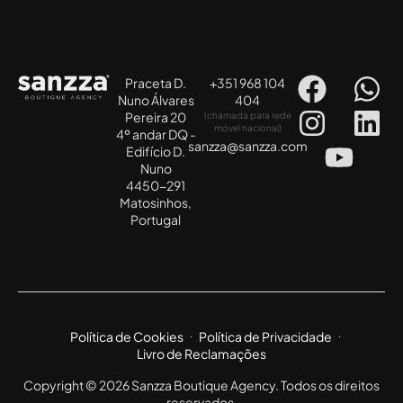
Praceta D.
+351 968 104
Nuno Álvares
404
Pereira 20
(chamada para rede
móvel nacional)
4º andar DQ -
sanzza@sanzza.com
Edifício D.
Nuno
4450-291
Matosinhos,
Portugal
Política de Cookies
Política de Privacidade
Livro de Reclamações
Copyright © 2026 Sanzza Boutique Agency. Todos os direitos
reservados.