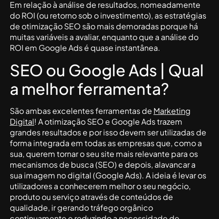
Em relação à análise de resultados, nomeadamente
do ROI (ou retorno sob o investimento), as estratégias
de otimização SEO são mais demoradas porque há
muitas variáveis a avaliar, enquanto que a análise do
ROI em Google Ads é quase instantânea.
SEO ou Google Ads | Qual
a melhor ferramenta?
São ambas excelentes ferramentas de
Marketing
Digital
! A otimização SEO e Google Ads trazem
grandes resultados e por isso devem ser utilizadas de
forma integrada em todas as empresas que, como a
sua, querem tornar o seu site mais relevante para os
mecanismos de busca (SEO) e depois, alavancar a
sua imagem no digital (Google Ads). A ideia é levar os
utilizadores a conhecerem melhor o seu negócio,
produto ou serviço através de conteúdos de
qualidade, ir gerando tráfego orgânico
continuamente e reduzindo a necessidade de